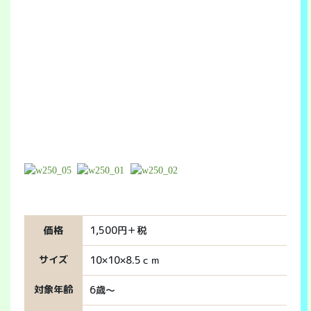
価格
1,500円＋税
サイズ
10×10×8.5ｃｍ
対象年齢
6歳～