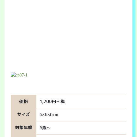
価格
1,200円＋税
サイズ
6×6×6cm
対象年齢
6歳～