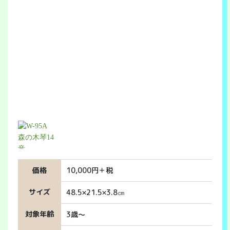
価格
10,000円＋税
サイズ
48.5×21.5×3.8㎝
対象年齢
3歳～