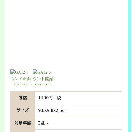
価格
1100円＋税
サイズ
9.8×9.8×2.5cm
対象年齢
3歳～