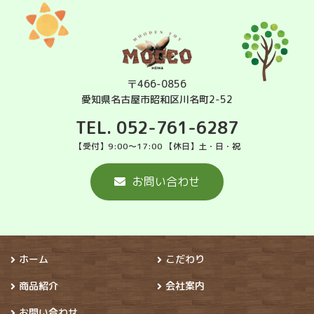
〒466-0856
愛知県名古屋市昭和区川名町2-52
TEL. 052-761-6287
【受付】9:00～17:00 【休日】土・日・祝
お問い合わせ
ホーム
こだわり
商品紹介
会社案内
お問い合わせ