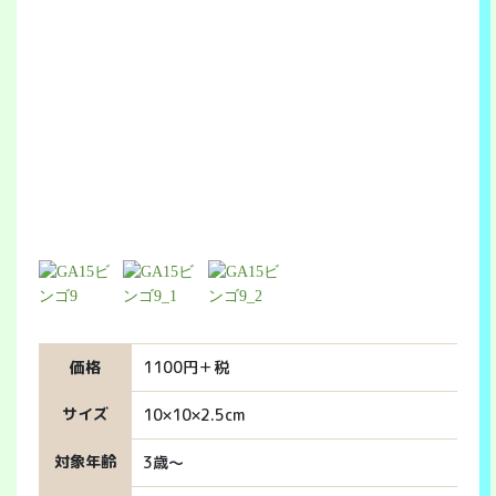
価格
1100円＋税
サイズ
10×10×2.5cm
対象年齢
3歳～