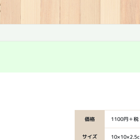
1100円＋税
価格
サイズ
10×10×2.5