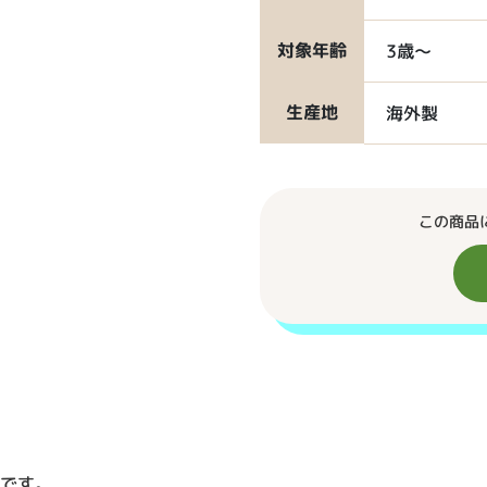
対象年齢
3歳～
生産地
海外製
この商品
ムです。