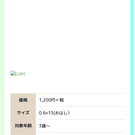
価格
1,200円＋税
サイズ
0.6×13(おはし）
対象年齢
3歳～